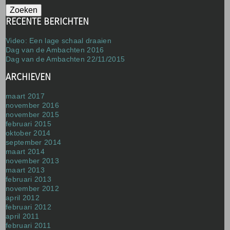
RECENTE BERICHTEN
Video: Een lage schaal draaien
Dag van de Ambachten 2016
Dag van de Ambachten 22/11/2015
ARCHIEVEN
maart 2017
november 2016
november 2015
februari 2015
oktober 2014
september 2014
maart 2014
november 2013
maart 2013
februari 2013
november 2012
april 2012
februari 2012
april 2011
februari 2011