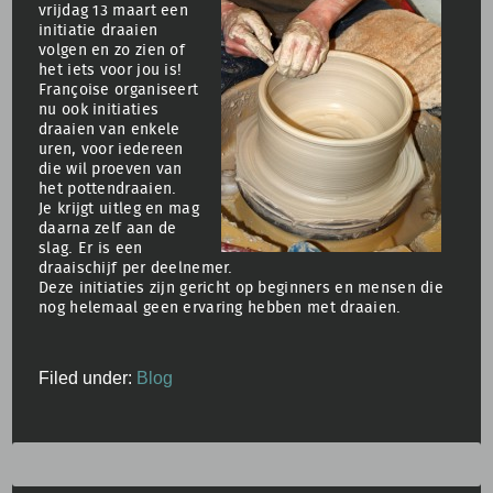
vrijdag 13 maart een
initiatie draaien
volgen en zo zien of
het iets voor jou is!
Françoise organiseert
nu ook initiaties
draaien van enkele
uren, voor iedereen
die wil proeven van
het pottendraaien.
Je krijgt uitleg en mag
daarna zelf aan de
slag. Er is een
draaischijf per deelnemer.
Deze initiaties zijn gericht op beginners en mensen die
nog helemaal geen ervaring hebben met draaien.
Filed under:
Blog
Zoeken
naar: