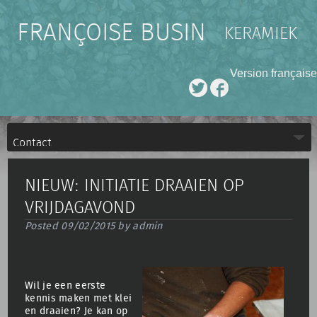
FRANÇOISE BUSIN
KERAMIEK
Version française
NIEUW: INITIATIE DRAAIEN OP
VRIJDAGAVOND
Posted
09/02/2015
by
admin
Wil je een eerste
kennis maken met klei
en draaien? Je kan op