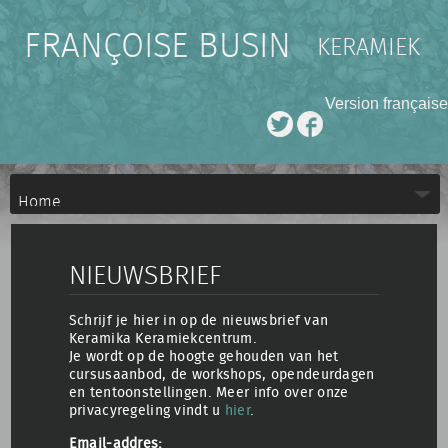
FRANÇOISE BUSIN
KERAMIEK
Version française
NIEUWSBRIEF
Schrijf je hier in op de nieuwsbrief van
Keramika Keramiekcentrum.
Je wordt op de hoogte gehouden van het
cursusaanbod, de workshops, opendeurdagen
en tentoonstellingen. Meer info over onze
privacyregeling vindt u
hier
.
Email-addres: