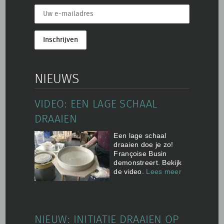
NIEUWS
VIDEO: EEN LAGE SCHAAL
DRAAIEN
Een lage schaal
draaien doe je zo!
Françoise Busin
demonstreert. Bekijk
de video.
Lees meer
NIEUW: INITIATIE DRAAIEN OP