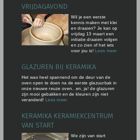
VRIJDAGAVOND
Wil je een eerste
kennis maken met klei
en draaien? Je kan op
vrijdag 13 maart een
initiatie draaien volgen
en zo zien of het iets
voor jou is!
Lees meer
GLAZUREN BIJ KERAMIKA
Het was heel spannend om de deur van de
oven open te doen na de eerste glazuurbak in
onze nieuwe reuze oven...en, ja! de glazuren
zijn mooi gebakken en de kleuren zijn niet
veranderd!
Lees meer
KERAMIKA KERAMIEKCENTRUM
VAN START
We zijn van start